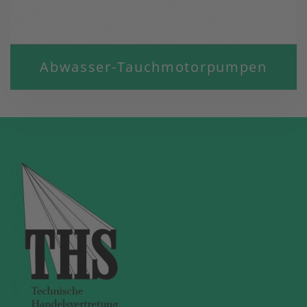
Abwasser-Tauchmotorpumpen