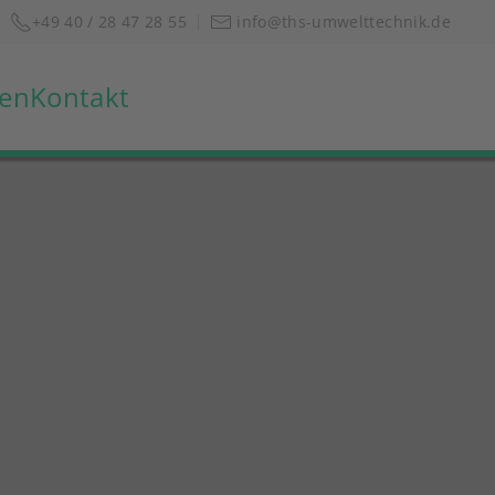
+49 40 / 28 47 28 55
info@ths-umwelttechnik.de
zen
Kontakt