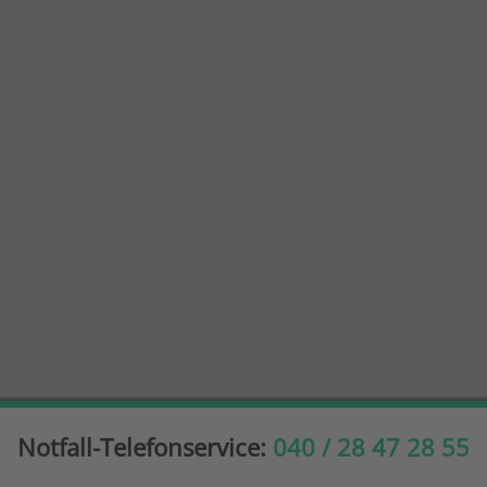
Notfall-Telefonservice:
040 / 28 47 28 55