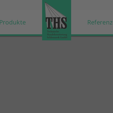
Produkte
Referen