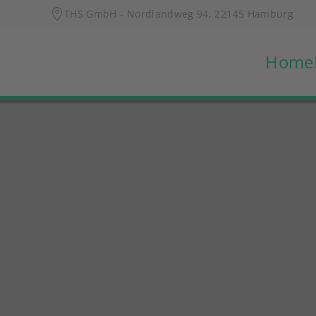
THS GmbH - Nordlandweg 94, 22145 Hamburg
Skip to main content
Home