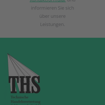
informieren Sie sich
über unsere
Leistungen.