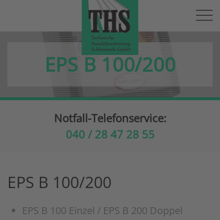
Skip to main content
EPS B 100/200
Notfall-Telefonservice:
040 / 28 47 28 55
EPS B 100/200
EPS B 100 Einzel / EPS B 200 Doppel