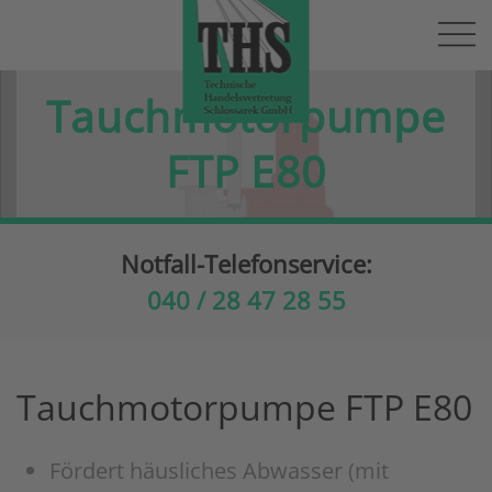
Skip to main content
Tauchmotorpumpe
FTP E80
Notfall-Telefonservice:
040 / 28 47 28 55
Tauchmotorpumpe FTP E80
Fördert häusliches Abwasser (mit