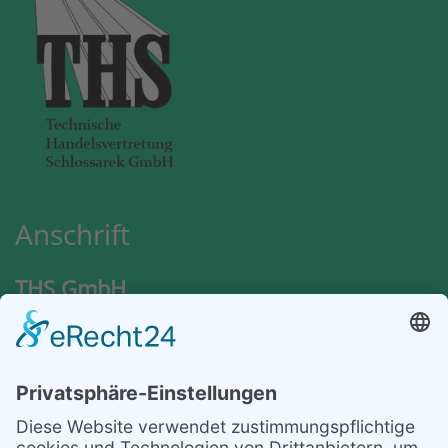
Anschrift
THS GmbH
Nordlandweg 94
22145 Hamburg
Kontakt