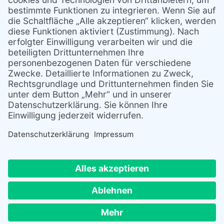
Telefon: +49 40 28 47 28 – 55
Telefax: +49 40 28 47 28 – 53
E-Mail: info@ths-umwelttechnik.de
Links
Home
Kontakt
Impressum
Datenschutz