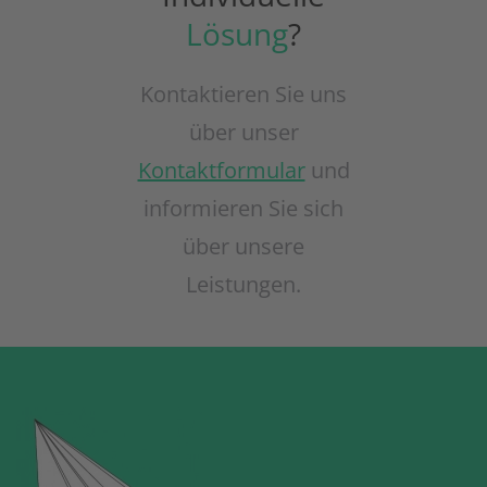
Lösung
?
Kontaktieren Sie uns
über unser
Kontaktformular
und
informieren Sie sich
über unsere
Leistungen.