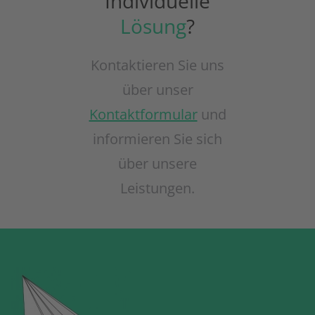
Individuelle
Lösung
?
Kontaktieren Sie uns
über unser
Kontaktformular
und
informieren Sie sich
über unsere
Leistungen.