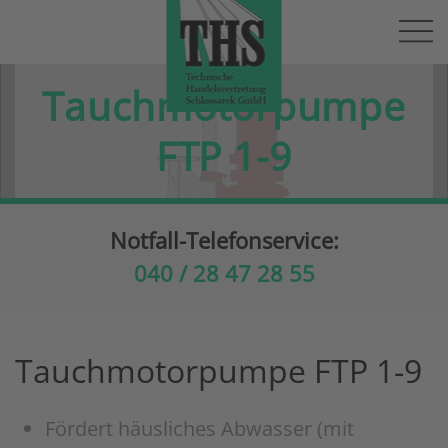
Skip to main content
Tauchmotorpumpe
FTP 1-9
Notfall-Telefonservice:
040 / 28 47 28 55
Tauchmotorpumpe FTP 1-9
Fördert häusliches Abwasser (mit