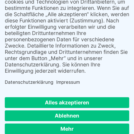
Kontakt
Telefon: +49 40 28 47 28 – 55
Telefax: +49 40 28 47 28 – 53
E-Mail: info@ths-umwelttechnik.de
Links
Home
Kontakt
Impressum
Datenschutz